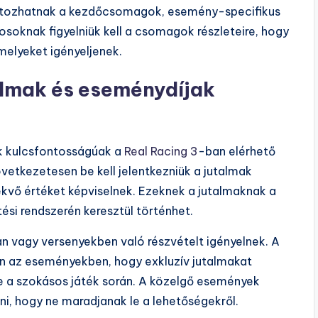
rtozhatnak a kezdőcsomagok, esemény-specifikus
oknak figyelniük kell a csomagok részleteire, hogy
elyeket igényeljenek.
almak és eseménydíjak
ak kulcsfontosságúak a
Real Racing 3
-ban elérhető
etkezetesen be kell jelentkezniük a jutalmak
kvő értéket képviselnek. Ezeknek a jutalmaknak a
ési rendszerén keresztül történhet.
n vagy versenyekben való részvételt igényelnek. A
en az eseményekben, hogy exkluzív jutalmakat
e a szokásos játék során. A közelgő események
ani, hogy ne maradjanak le a lehetőségekről.