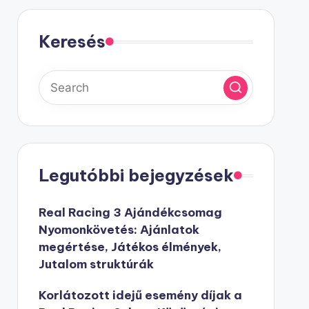
Keresés
Legutóbbi bejegyzések
Real Racing 3 Ajándékcsomag
Nyomonkövetés: Ajánlatok
megértése, Játékos élmények,
Jutalom struktúrák
Korlátozott idejű esemény díjak a