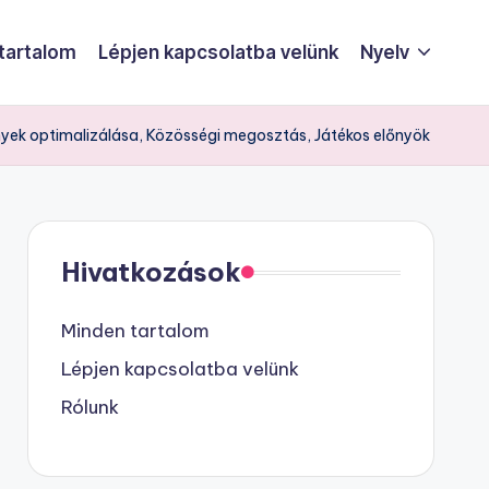
tartalom
Lépjen kapcsolatba velünk
Nyelv
yek optimalizálása, Közösségi megosztás, Játékos előnyök
Hivatkozások
Minden tartalom
Lépjen kapcsolatba velünk
Rólunk