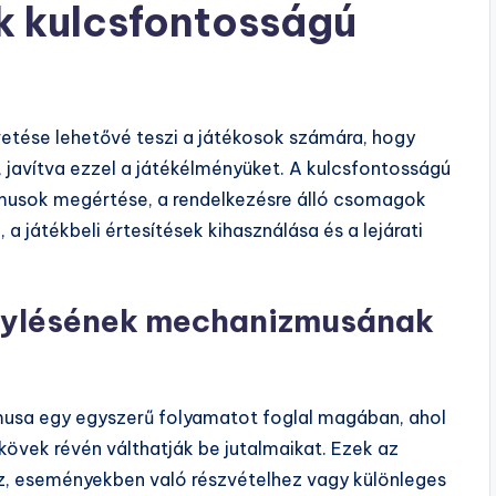
 kulcsfontosságú
tése lehetővé teszi a játékosok számára, hogy
, javítva ezzel a játékélményüket. A kulcsfontosságú
zmusok megértése, a rendelkezésre álló csomagok
 játékbeli értesítések kihasználása és a lejárati
nylésének mechanizmusának
sa egy egyszerű folyamatot foglal magában, ahol
övek révén válthatják be jutalmaikat. Ezek az
, eseményekben való részvételhez vagy különleges