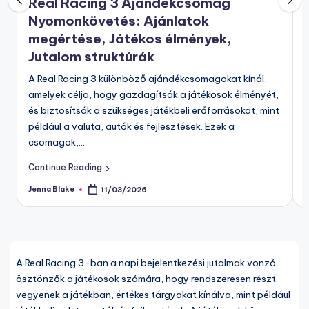
Real Racing 3 Ajándékcsomag
Real Racing 3 Napi Bejelentkezés: Bónusz
04/03/2026
Nyomonkövetés: Ajánlatok
Real Racing 3 Napi Bejelentkezés: Stratég
megértése, Játékos élmények,
04/03/2026
Promo Ajándékcsomagok a Real Racing 3-
Jutalom struktúrák
04/03/2026
Real Racing 3 Különleges Esemény Díjak: 
04/03/2026
A Real Racing 3 különböző ajándékcsomagokat kínál,
A
Real Racing 3 Napi Bejelentkezési Jutalm
amelyek célja, hogy gazdagítsák a játékosok élményét,
j
03/03/2026
Korlátozott idejű esemény díjai a Real R
és biztosítsák a szükséges játékbeli erőforrásokat, mint
n
03/03/2026
például a valuta, autók és fejlesztések. Ezek a
e
Napi belépési jutalmak a Real Racing 3-
03/03/2026
csomagok,…
Korlátozott idejű esemény díjai a Real R
27/02/2026
Promo Ajándékcsomagok a Real Racing 3-
Continue Reading
C
27/02/2026
Real Racing 3 Esemény Díjak: Igények m
Jenna Blake
J
11/03/2026
Posted
P
27/02/2026
by
b
Napi belépési jutalmak a Real Racing 3-b
27/02/2026
Real Racing 3 Esemény Díjak: Jutalmak m
26/02/2026
Napi belépési jutalmak a Real Racing 3-
25/02/2026
A Real Racing 3-ban a napi bejelentkezési jutalmak vonzó
Korlátozott idejű esemény díjai a Real Ra
25/02/2026
ösztönzők a játékosok számára, hogy rendszeresen részt
Real Racing 3 Esemény Díjak: Jutalmak n
vegyenek a játékban, értékes tárgyakat kínálva, mint például
25/02/2026
Promo Ajándékcsomagok a Real Racing 3-