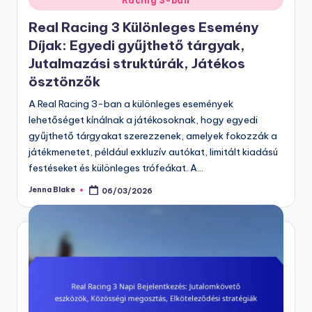
Racing 3-ban
in
Real Racing 3 Különleges Esemény
Díjak: Egyedi gyűjthető tárgyak,
Jutalmazási struktúrák, Játékos
ösztönzők
A Real Racing 3-ban a különleges események
lehetőséget kínálnak a játékosoknak, hogy egyedi
gyűjthető tárgyakat szerezzenek, amelyek fokozzák a
játékmenetet, például exkluzív autókat, limitált kiadású
festéseket és különleges trófeákat. A…
Jenna Blake
06/03/2026
Posted
by