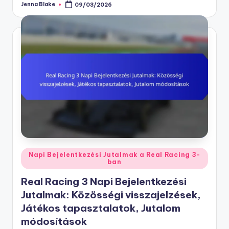
Jenna Blake
09/03/2026
Posted
by
Posted
Napi Bejelentkezési Jutalmak a Real Racing 3-
ban
in
Real Racing 3 Napi Bejelentkezési
Jutalmak: Közösségi visszajelzések,
Játékos tapasztalatok, Jutalom
módosítások