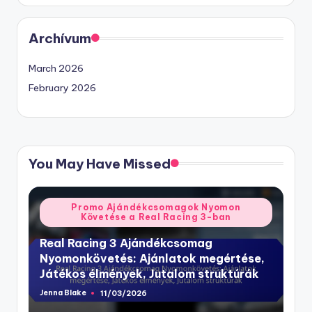
Archívum
March 2026
February 2026
You May Have Missed
Posted
Promo Ajándékcsomagok Nyomon
Követése a Real Racing 3-ban
in
Real Racing 3 Ajándékcsomag
Nyomonkövetés: Ajánlatok megértése,
Játékos élmények, Jutalom struktúrák
Jenna Blake
11/03/2026
Posted
by