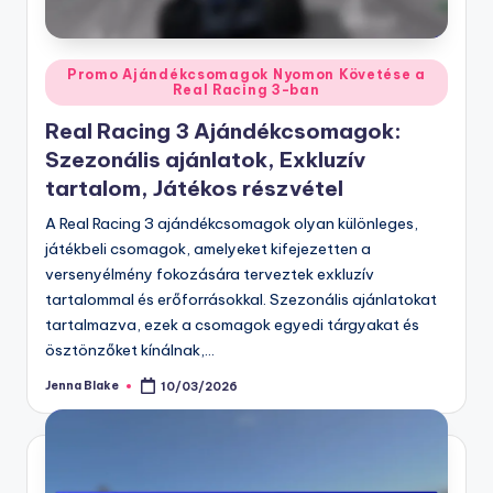
Posted
Promo Ajándékcsomagok Nyomon Követése a
Real Racing 3-ban
in
Real Racing 3 Ajándékcsomagok:
Szezonális ajánlatok, Exkluzív
tartalom, Játékos részvétel
A Real Racing 3 ajándékcsomagok olyan különleges,
játékbeli csomagok, amelyeket kifejezetten a
versenyélmény fokozására terveztek exkluzív
tartalommal és erőforrásokkal. Szezonális ajánlatokat
tartalmazva, ezek a csomagok egyedi tárgyakat és
ösztönzőket kínálnak,…
Jenna Blake
10/03/2026
Posted
by