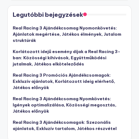
Legutóbbi bejegyzések
Real Racing 3 Ajándékcsomag Nyomonkövetés:
Ajánlatok megértése, Játékos élmények, Jutalom
struktúrák
Korlátozott idejű esemény díjak a Real Racing 3-
ban: Közösségi kihívások, Együttműködési
jutalmak, Játékos elköteleződés
Real Racing 3 Promóciós Ajándékcsomagok:
Exkluzív ajánlatok, Korlátozott ideig elérhető,
Játékos előnyök
Real Racing 3 Ajándékcsomag Nyomkövetés:
Igények optimalizálása, Közösségi megosztás,
Játékos előnyök
Real Racing 3 Ajándékcsomagok: Szezonális
ajánlatok, Exkluzív tartalom, Játékos részvétel