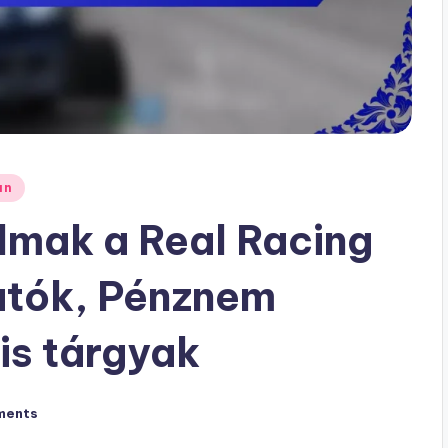
an
almak a Real Racing
utók, Pénznem
is tárgyak
ments