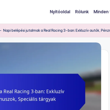
Nyitóoldal
Rólunk
Minden 
-
Napi belépési jutalmak a Real Racing 3-ban: Exkluzív autók, Pén