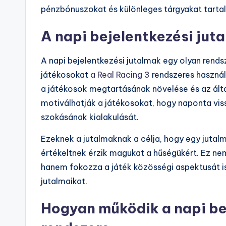
pénzbónuszokat és különleges tárgyakat tartal
A napi bejelentkezési juta
A napi bejelentkezési jutalmak egy olyan rend
játékosokat
a Real Racing 3
rendszeres használa
a játékosok megtartásának növelése és az ált
motiválhatják a játékosokat, hogy naponta viss
szokásának kialakulását.
Ezeknek a jutalmaknak a célja, hogy egy jutalm
értékeltnek érzik magukat a hűségükért. Ez ne
hanem fokozza a játék közösségi aspektusát is
jutalmaikat.
Hogyan működik a napi be