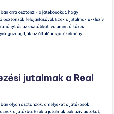
-ban arra ösztönzik a játékosokat, hogy
 ösztönzők felajánlásával. Ezek a jutalmak exkluzív
sítményt és az esztétikát, valamint értékes
ek gazdagítják az általános játékélményt.
ezési jutalmak a Real
-ban olyan ösztönzők, amelyeket a játékosok
znek a játékba. Ezek a jutalmak exkluzív autókat,