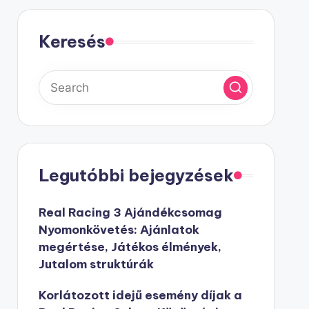
Keresés
Legutóbbi bejegyzések
Real Racing 3 Ajándékcsomag
Nyomonkövetés: Ajánlatok
megértése, Játékos élmények,
Jutalom struktúrák
Korlátozott idejű esemény díjak a