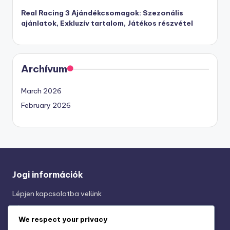
Real Racing 3 Ajándékcsomagok: Szezonális
ajánlatok, Exkluzív tartalom, Játékos részvétel
Archívum
March 2026
February 2026
Jogi információk
Lépjen kapcsolatba velünk
Rólunk
We respect your privacy
Szolgáltatási feltételek