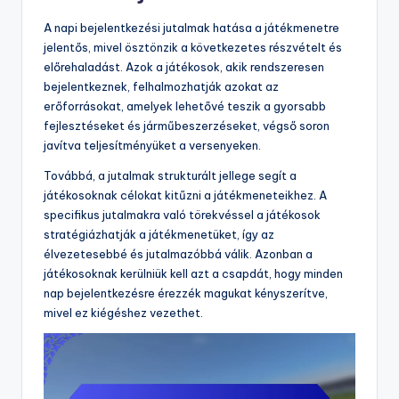
A napi bejelentkezési jutalmak hatása a játékmenetre
jelentős, mivel ösztönzik a következetes részvételt és
előrehaladást. Azok a játékosok, akik rendszeresen
bejelentkeznek, felhalmozhatják azokat az
erőforrásokat, amelyek lehetővé teszik a gyorsabb
fejlesztéseket és járműbeszerzéseket, végső soron
javítva teljesítményüket a versenyeken.
Továbbá, a jutalmak strukturált jellege segít a
játékosoknak célokat kitűzni a játékmeneteikhez. A
specifikus jutalmakra való törekvéssel a játékosok
stratégiázhatják a játékmenetüket, így az
élvezetesebbé és jutalmazóbbá válik. Azonban a
játékosoknak kerülniük kell azt a csapdát, hogy minden
nap bejelentkezésre érezzék magukat kényszerítve,
mivel ez kiégéshez vezethet.