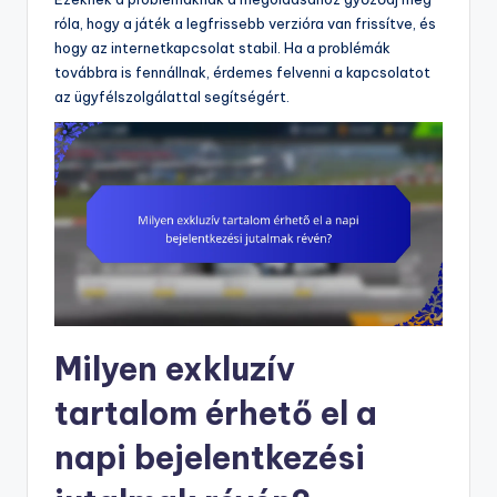
róla, hogy a játék a legfrissebb verzióra van frissítve, és
hogy az internetkapcsolat stabil. Ha a problémák
továbbra is fennállnak, érdemes felvenni a kapcsolatot
az ügyfélszolgálattal segítségért.
Milyen exkluzív
tartalom érhető el a
napi bejelentkezési