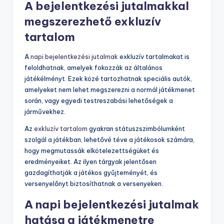
A bejelentkezési jutalmakkal
megszerezhető exkluzív
tartalom
A
napi bejelentkezési jutalmak
exkluzív tartalmakat is
feloldhatnak, amelyek fokozzák az általános
játékélményt. Ezek közé tartozhatnak speciális autók,
amelyeket nem lehet megszerezni a normál játékmenet
során, vagy egyedi testreszabási lehetőségek a
járművekhez.
Az
exkluzív tartalom
gyakran státuszszimbólumként
szolgál a játékban, lehetővé téve a játékosok számára,
hogy megmutassák elkötelezettségüket és
eredményeiket. Az ilyen tárgyak jelentősen
gazdagíthatják a játékos gyűjteményét, és
versenyelőnyt biztosíthatnak a versenyeken.
A napi bejelentkezési jutalmak
hatása a játékmenetre