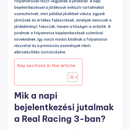
folyamatosan részt vegyenek a játékban. A napi
bejelentkezéssel a játékosok exkluzív tartalmakat
szerezhetnek, mint például játékbeli valuta, egyedi
járművek és értékes fejlesztések, amelyek nemcsak a
játékélményt fokozzák, hanem a hűséget is erősítik. A
jutalmak a folyamatos bejelentkezések számával
növekednek, így vonzó módot kínálnak a folyamatos
részvétel és a promóciós események iránti
elköteleződés ösztönzésére.
Key sections in the article:
Mik a napi
bejelentkezési jutalmak
a Real Racing 3-ban?