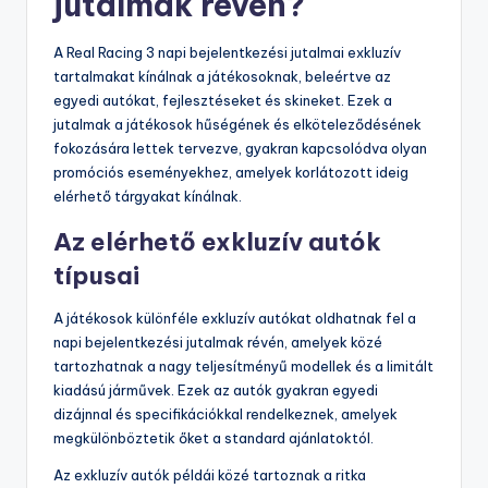
jutalmak révén?
A Real Racing 3 napi bejelentkezési jutalmai exkluzív
tartalmakat kínálnak a játékosoknak, beleértve az
egyedi autókat, fejlesztéseket és skineket. Ezek a
jutalmak a játékosok hűségének és elköteleződésének
fokozására lettek tervezve, gyakran kapcsolódva olyan
promóciós eseményekhez, amelyek korlátozott ideig
elérhető tárgyakat kínálnak.
Az elérhető exkluzív autók
típusai
A játékosok különféle exkluzív autókat oldhatnak fel a
napi bejelentkezési jutalmak révén, amelyek közé
tartozhatnak a nagy teljesítményű modellek és a limitált
kiadású járművek. Ezek az autók gyakran egyedi
dizájnnal és specifikációkkal rendelkeznek, amelyek
megkülönböztetik őket a standard ajánlatoktól.
Az exkluzív autók példái közé tartoznak a ritka