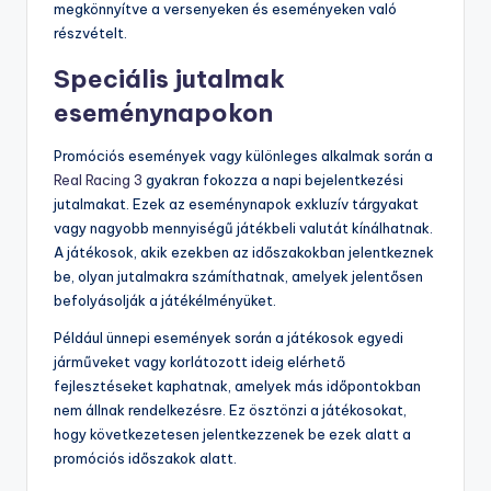
megkönnyítve a versenyeken és eseményeken való
részvételt.
Speciális jutalmak
eseménynapokon
Promóciós események vagy különleges alkalmak során a
Real Racing 3
gyakran fokozza a napi bejelentkezési
jutalmakat. Ezek az eseménynapok exkluzív tárgyakat
vagy nagyobb mennyiségű játékbeli valutát kínálhatnak.
A játékosok, akik ezekben az időszakokban jelentkeznek
be, olyan jutalmakra számíthatnak, amelyek jelentősen
befolyásolják a játékélményüket.
Például ünnepi események során a játékosok egyedi
járműveket vagy korlátozott ideig elérhető
fejlesztéseket kaphatnak, amelyek más időpontokban
nem állnak rendelkezésre. Ez ösztönzi a játékosokat,
hogy következetesen jelentkezzenek be ezek alatt a
promóciós időszakok alatt.