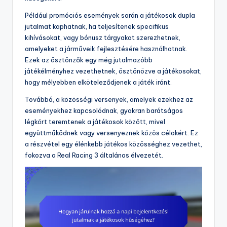
Például promóciós események során a játékosok dupla
jutalmat kaphatnak, ha teljesítenek specifikus
kihívásokat, vagy bónusz tárgyakat szerezhetnek,
amelyeket a járműveik fejlesztésére használhatnak.
Ezek az ösztönzők egy még jutalmazóbb
játékélményhez vezethetnek, ösztönözve a játékosokat,
hogy mélyebben elköteleződjenek a játék iránt.
Továbbá, a közösségi versenyek, amelyek ezekhez az
eseményekhez kapcsolódnak, gyakran barátságos
légkört teremtenek a játékosok között, mivel
együttműködnek vagy versenyeznek közös célokért. Ez
a részvétel egy élénkebb játékos közösséghez vezethet,
fokozva a Real Racing 3 általános élvezetét.