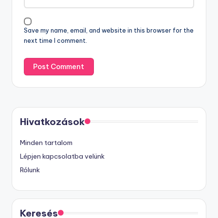
Save my name, email, and website in this browser for the
next time I comment.
Hivatkozások
Minden tartalom
Lépjen kapcsolatba velünk
Rólunk
Keresés