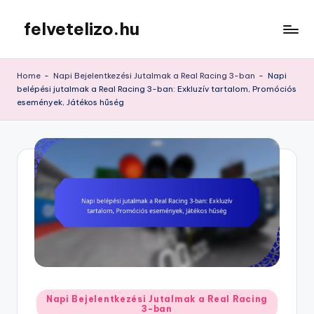
felvetelizo.hu
Skip
to
content
Home
-
Napi Bejelentkezési Jutalmak a Real Racing 3-ban
-
Napi
belépési jutalmak a Real Racing 3-ban: Exkluzív tartalom, Promóciós
események, Játékos hűség
Posted
Napi Bejelentkezési Jutalmak a Real Racing
3-ban
in