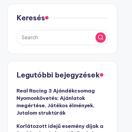
Keresés
Legutóbbi bejegyzések
Real Racing 3 Ajándékcsomag
Nyomonkövetés: Ajánlatok
megértése, Játékos élmények,
Jutalom struktúrák
Korlátozott idejű esemény díjak a