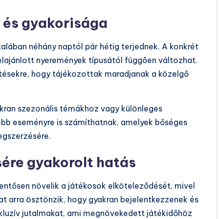
 és gyakorisága
talában néhány naptól pár hétig terjednek. A konkrét
lajánlott nyeremények típusától függően változhat.
esítésekre, hogy tájékozottak maradjanak a közelgő
kran szezonális témákhoz vagy különleges
öbb eseményre is számíthatnak, amelyek bőséges
egszerzésére.
ére gyakorolt hatás
entősen növelik a játékosok elköteleződését, mivel
t arra ösztönzik, hogy gyakran bejelentkezzenek és
xkluzív jutalmakat, ami megnövekedett játékidőhöz