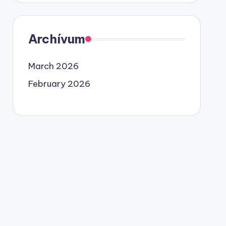
Archívum
March 2026
February 2026