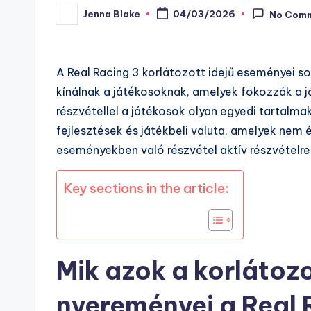
Jenna Blake
04/03/2026
No Com
Posted
by
A Real Racing 3 korlátozott idejű eseményei s
kínálnak a játékosoknak, amelyek fokozzák a
részvétellel a játékosok olyan egyedi tartalmak
fejlesztések és játékbeli valuta, amelyek nem 
eseményekben való részvétel aktív részvételre
Key sections in the article:
Mik azok a korlátoz
nyereményei a Real