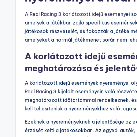
A Real Racing 3
korlátozott idejű esemény
ei s
amelyek a játékban zajló specifikus események
játékosok részvételét, és fokozzák a játékélmé
amelyeket a normál játékmenet során nem leh
A korlátozott idejű esem
meghatározása és jelent
A korlátozott idejű események nyereményei oly
Real Racing 3
kijelölt eseményein való részvét
meghatározott időtartammal rendelkeznek, és 
kell teljesíteniük a nyereményekhez való jogos
Ezeknek a nyereményeknek a jelentősége az exk
érzését kelti a játékosokban. Az egyedi autók,