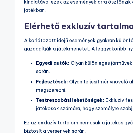
kínálatával ezek az események arra ösztönzik
játékban.
Elérhető exkluzív tartalma
A korlátozott idejű események gyakran különfé
gazdagítják a játékmenetet. A leggyakoribb n
Egyedi autók:
Olyan különleges járművek
során.
Fejlesztések:
Olyan teljesítménynövelő a
megszerezni.
Testreszabási lehetőségek:
Exkluzív fe
játékosok számára, hogy személyre szabj
Ez az exkluzív tartalom nemcsak a játékos gyű
biztosít a versenyek során.