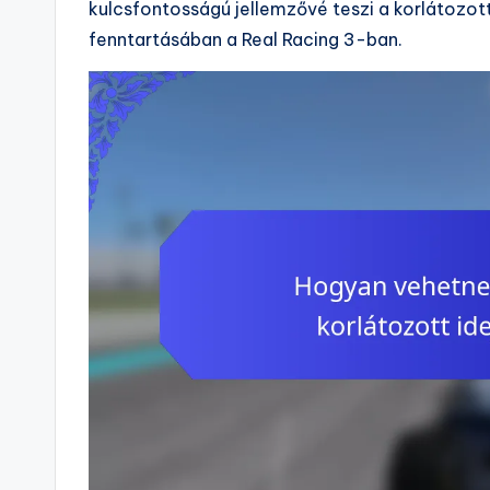
kulcsfontosságú jellemzővé teszi a korlátozot
fenntartásában a Real Racing 3-ban.