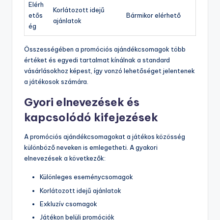
Elérh
Korlátozott idejű
etős
Bármikor elérhető
ajánlatok
ég
Összességében a promóciós ajándékcsomagok több
értéket és egyedi tartalmat kínálnak a standard
vásárlásokhoz képest, így vonzó lehetőséget jelentenek
a játékosok számára.
Gyori elnevezések és
kapcsolódó kifejezések
A promóciós ajándékcsomagokat a játékos közösség
különböző neveken is emlegetheti. A gyakori
elnevezések a következők:
Különleges eseménycsomagok
Korlátozott idejű ajánlatok
Exkluzív csomagok
Játékon belüli promóciók