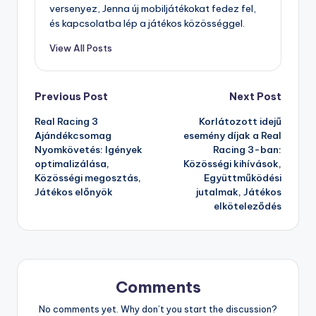
versenyez, Jenna új mobiljátékokat fedez fel,
és kapcsolatba lép a játékos közösséggel.
View All Posts
Post
Previous Post
Next Post
Real Racing 3
Korlátozott idejű
navigation
Ajándékcsomag
esemény díjak a Real
Nyomkövetés: Igények
Racing 3-ban:
optimalizálása,
Közösségi kihívások,
Közösségi megosztás,
Együttműködési
Játékos előnyök
jutalmak, Játékos
elköteleződés
Comments
No comments yet. Why don’t you start the discussion?