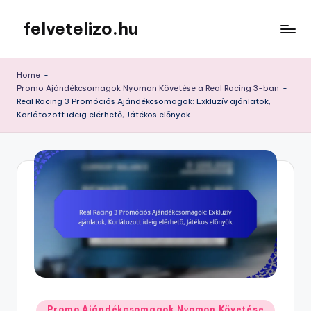
felvetelizo.hu
Skip
to
content
Home
-
Promo Ajándékcsomagok Nyomon Követése a Real Racing 3-ban
-
Real Racing 3 Promóciós Ajándékcsomagok: Exkluzív ajánlatok,
Korlátozott ideig elérhető, Játékos előnyök
Posted
Promo Ajándékcsomagok Nyomon Követése