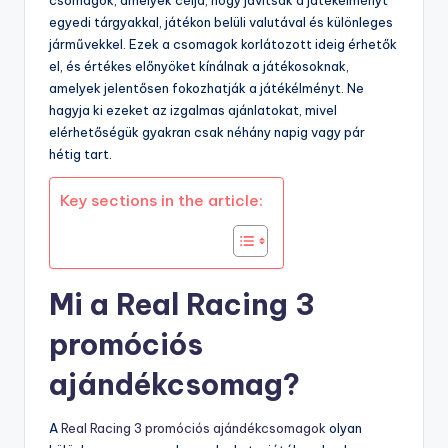
csomagok, amelyek célja, hogy javítsák a játékélményt
egyedi tárgyakkal, játékon belüli valutával és különleges
járművekkel. Ezek a csomagok korlátozott ideig érhetők
el, és értékes előnyöket kínálnak a játékosoknak,
amelyek jelentősen fokozhatják a játékélményt. Ne
hagyja ki ezeket az izgalmas ajánlatokat, mivel
elérhetőségük gyakran csak néhány napig vagy pár
hétig tart.
Key sections in the article:
Mi a Real Racing 3
promóciós
ajándékcsomag?
A
Real Racing 3 promóciós ajándékcsomagok
olyan