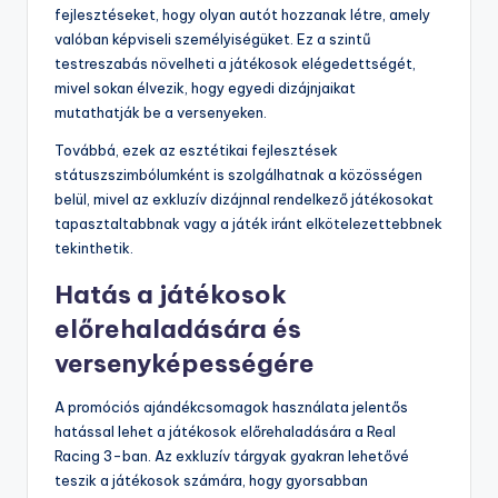
fejlesztéseket, hogy olyan autót hozzanak létre, amely
valóban képviseli személyiségüket. Ez a szintű
testreszabás növelheti a játékosok elégedettségét,
mivel sokan élvezik, hogy egyedi dizájnjaikat
mutathatják be a versenyeken.
Továbbá, ezek az esztétikai fejlesztések
státuszszimbólumként is szolgálhatnak a közösségen
belül, mivel az exkluzív dizájnnal rendelkező játékosokat
tapasztaltabbnak vagy a játék iránt elkötelezettebbnek
tekinthetik.
Hatás a játékosok
előrehaladására és
versenyképességére
A promóciós ajándékcsomagok használata jelentős
hatással lehet a játékosok előrehaladására a Real
Racing 3-ban. Az exkluzív tárgyak gyakran lehetővé
teszik a játékosok számára, hogy gyorsabban