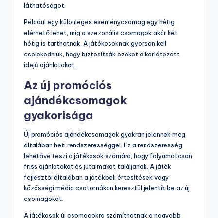
láthatóságot.
Például egy különleges eseménycsomag egy hétig
elérhető lehet, míg a szezonális csomagok akár két
hétig is tarthatnak. A játékosoknak gyorsan kell
cselekedniük, hogy biztosítsák ezeket a korlátozott
idejű ajánlatokat.
Az új promóciós
ajándékcsomagok
gyakorisága
Új promóciós ajándékcsomagok gyakran jelennek meg,
általában heti rendszerességgel. Ez a rendszeresség
lehetővé teszi a játékosok számára, hogy folyamatosan
friss ajánlatokat és jutalmakat találjanak. A játék
fejlesztői általában a játékbeli értesítések vagy
közösségi média csatornákon keresztül jelentik be az új
csomagokat.
A játékosok új csomagokra számíthatnak a nagyobb