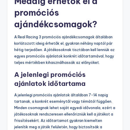
Meddig érhetők el a
promóciós
ajándékcsomagok?
A Real Racing 3 promóciós ajándékcsomagok általában
korlátozott ideig érhetők el, gyakran néhány naptól pár
hétig terjedően. A játékosoknak tisztában kell lenniük az
egyes promóciós ajánlatok konkrét időtartamával, hogy
teljes mértékben kihasználhassák az előnyöket.
A jelenlegi promóciós
ajánlatok időtartama
A jelenlegi promóciós ajánlatok általában 7-14 napig
tartanak, a konkrét eseménytől vagy témától függően.
Minden csomagnak lehet saját egyedi idővonala, ezért a
játékosoknak rendszeresen ellenőrizniük kell a játékot a
frissítésekért. Az időtartamot gyakran kiemelten
jelenítik meg a játék felületén, hogy biztosítsák a