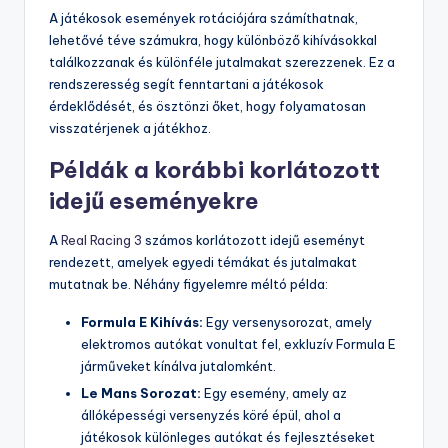
A játékosok események rotációjára számíthatnak,
lehetővé téve számukra, hogy különböző kihívásokkal
találkozzanak és különféle jutalmakat szerezzenek. Ez a
rendszeresség segít fenntartani a játékosok
érdeklődését, és ösztönzi őket, hogy folyamatosan
visszatérjenek a játékhoz.
Példák a korábbi korlátozott
idejű eseményekre
A
Real Racing 3
számos korlátozott idejű eseményt
rendezett, amelyek egyedi témákat és jutalmakat
mutatnak be. Néhány figyelemre méltó példa:
Formula E Kihívás:
Egy versenysorozat, amely
elektromos autókat vonultat fel, exkluzív Formula E
járműveket kínálva jutalomként.
Le Mans Sorozat:
Egy esemény, amely az
állóképességi versenyzés köré épül, ahol a
játékosok különleges autókat és fejlesztéseket