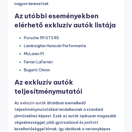
nagyon keresettek.
Az utóbbi eseményekben
elérhető exkluzív autók listája
Porsche 911 GT3 RS
Lamborghini Huracán Performante
McLaren P1
Ferrari LaFerrari
Bugatti Chiron
Az exkluzív autók
teljesítménymutatói
Az
exkluzív autók
általában kiemelkedő
teljesítménymutatókkal rendelkeznek a standard
járművekhez képest. Ezek az autók tipikusan magasabb
végsebességgel, jobb gyorsulással és javított
kezelhetőséggel bírnak, így ideálisak a versenyképes