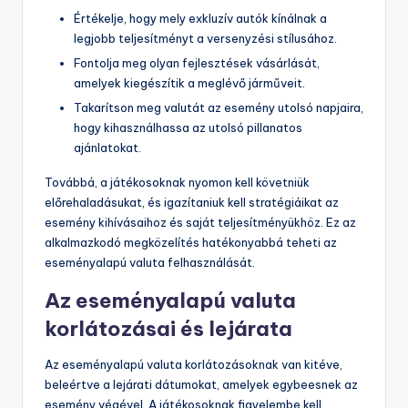
Értékelje, hogy mely exkluzív autók kínálnak a
legjobb teljesítményt a versenyzési stílusához.
Fontolja meg olyan fejlesztések vásárlását,
amelyek kiegészítik a meglévő járműveit.
Takarítson meg valutát az esemény utolsó napjaira,
hogy kihasználhassa az utolsó pillanatos
ajánlatokat.
Továbbá, a játékosoknak nyomon kell követniük
előrehaladásukat, és igazítaniuk kell stratégiáikat az
esemény kihívásaihoz és saját teljesítményükhöz. Ez az
alkalmazkodó megközelítés hatékonyabbá teheti az
eseményalapú valuta felhasználását.
Az eseményalapú valuta
korlátozásai és lejárata
Az eseményalapú valuta korlátozásoknak van kitéve,
beleértve a lejárati dátumokat, amelyek egybeesnek az
esemény végével. A játékosoknak figyelembe kell