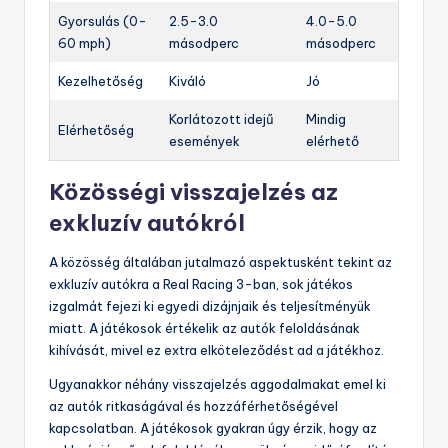
Gyorsulás (0-
2.5-3.0
4.0-5.0
60 mph)
másodperc
másodperc
Kezelhetőség
Kiváló
Jó
Korlátozott idejű
Mindig
Elérhetőség
események
elérhető
Közösségi visszajelzés az
exkluzív autókról
A közösség általában jutalmazó aspektusként tekint az
exkluzív autókra a Real Racing 3-ban, sok játékos
izgalmát fejezi ki egyedi dizájnjaik és teljesítményük
miatt. A játékosok értékelik az autók feloldásának
kihívását, mivel ez extra elköteleződést ad a játékhoz.
Ugyanakkor néhány visszajelzés aggodalmakat emel ki
az autók ritkaságával és hozzáférhetőségével
kapcsolatban. A játékosok gyakran úgy érzik, hogy az