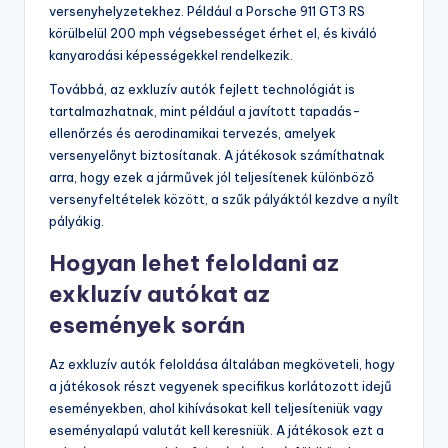
versenyhelyzetekhez. Például a Porsche 911 GT3 RS
körülbelül 200 mph végsebességet érhet el, és kiváló
kanyarodási képességekkel rendelkezik.
Továbbá, az exkluzív autók fejlett technológiát is
tartalmazhatnak, mint például a javított tapadás-
ellenőrzés és aerodinamikai tervezés, amelyek
versenyelőnyt biztosítanak. A játékosok számíthatnak
arra, hogy ezek a járművek jól teljesítenek különböző
versenyfeltételek között, a szűk pályáktól kezdve a nyílt
pályákig.
Hogyan lehet feloldani az
exkluzív autókat az
események során
Az exkluzív autók feloldása általában megköveteli, hogy
a játékosok részt vegyenek specifikus korlátozott idejű
eseményekben, ahol kihívásokat kell teljesíteniük vagy
eseményalapú valutát kell keresniük. A játékosok ezt a