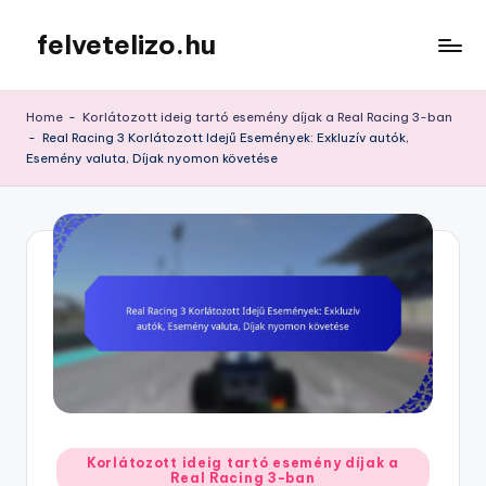
felvetelizo.hu
Skip
to
content
Home
-
Korlátozott ideig tartó esemény díjak a Real Racing 3-ban
-
Real Racing 3 Korlátozott Idejű Események: Exkluzív autók,
Esemény valuta, Díjak nyomon követése
Posted
Korlátozott ideig tartó esemény díjak a
Real Racing 3-ban
in