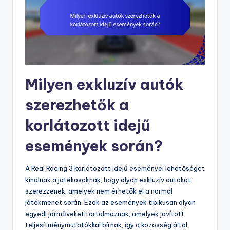
Milyen exkluzív autók
szerezhetők a
korlátozott idejű
események során?
A Real Racing 3 korlátozott idejű eseményei lehetőséget
kínálnak a játékosoknak, hogy olyan exkluzív autókat
szerezzenek, amelyek nem érhetők el a normál
játékmenet során. Ezek az események tipikusan olyan
egyedi járműveket tartalmaznak, amelyek javított
teljesítménymutatókkal bírnak, így a közösség által