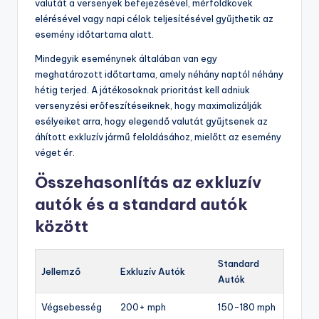
valutát a versenyek befejezésével, mérföldkövek
elérésével vagy napi célok teljesítésével gyűjthetik az
esemény időtartama alatt.
Mindegyik eseménynek általában van egy
meghatározott időtartama, amely néhány naptól néhány
hétig terjed. A játékosoknak prioritást kell adniuk
versenyzési erőfeszítéseiknek, hogy maximalizálják
esélyeiket arra, hogy elegendő valutát gyűjtsenek az
áhított exkluzív jármű feloldásához, mielőtt az esemény
véget ér.
Összehasonlítás az exkluzív
autók és a standard autók
között
Standard
Jellemző
Exkluzív Autók
Autók
Végsebesség
200+ mph
150-180 mph