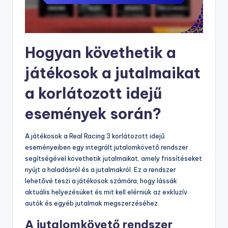
Hogyan követhetik a
játékosok a jutalmaikat
a korlátozott idejű
események során?
A játékosok a Real Racing 3 korlátozott idejű
eseményeiben egy integrált jutalomkövető rendszer
segítségével követhetik jutalmaikat, amely frissítéseket
nyújt a haladásról és a jutalmakról. Ez a rendszer
lehetővé teszi a játékosok számára, hogy lássák
aktuális helyezésüket és mit kell elérniük az exkluzív
autók és egyéb jutalmak megszerzéséhez.
A jutalomkövető rendszer