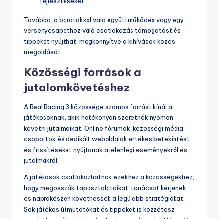
fejlesztéseket
Továbbá, a barátokkal való együttműködés vagy egy
versenycsapathoz való csatlakozás támogatást és
tippeket nyújthat, megkönnyítve a kihívások közös
megoldását.
Közösségi források a
jutalomkövetéshez
A Real Racing 3 közössége számos forrást kínál a
játékosoknak, akik hatékonyan szeretnék nyomon
követni jutalmaikat. Online fórumok, közösségi média
csoportok és dedikált weboldalak értékes betekintést
és frissítéseket nyújtanak a jelenlegi eseményekről és
jutalmakról.
A játékosok csatlakozhatnak ezekhez a közösségekhez,
hogy megosszák tapasztalataikat, tanácsot kérjenek,
és naprakészen követhessék a legújabb stratégiákat.
Sok játékos útmutatókat és tippeket is közzétesz,