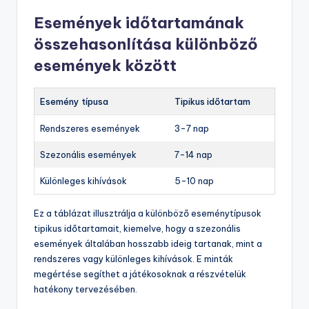
Események időtartamának
összehasonlítása különböző
események között
Esemény típusa
Tipikus időtartam
Rendszeres események
3-7 nap
Szezonális események
7-14 nap
Különleges kihívások
5-10 nap
Ez a táblázat illusztrálja a különböző eseménytípusok
tipikus időtartamait, kiemelve, hogy a szezonális
események általában hosszabb ideig tartanak, mint a
rendszeres vagy különleges kihívások. E minták
megértése segíthet a játékosoknak a részvételük
hatékony tervezésében.