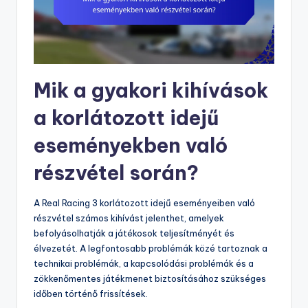
Mik a gyakori kihívások
a korlátozott idejű
eseményekben való
részvétel során?
A Real Racing 3 korlátozott idejű eseményeiben való
részvétel számos kihívást jelenthet, amelyek
befolyásolhatják a játékosok teljesítményét és
élvezetét. A legfontosabb problémák közé tartoznak a
technikai problémák, a kapcsolódási problémák és a
zökkenőmentes játékmenet biztosításához szükséges
időben történő frissítések.