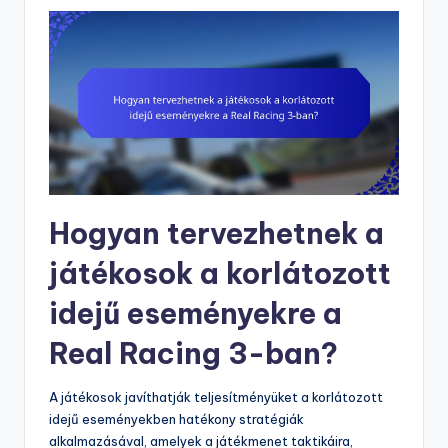
Hogyan tervezhetnek a
játékosok a korlátozott
idejű eseményekre a
Real Racing 3-ban?
A játékosok javíthatják teljesítményüket a korlátozott
idejű eseményekben hatékony stratégiák
alkalmazásával, amelyek a játékmenet taktikáira,