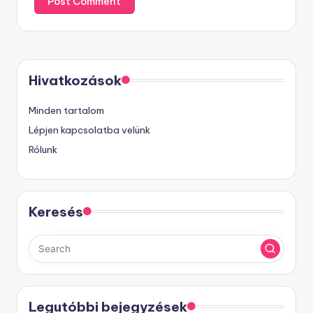
Hivatkozások
Minden tartalom
Lépjen kapcsolatba velünk
Rólunk
Keresés
Legutóbbi bejegyzések