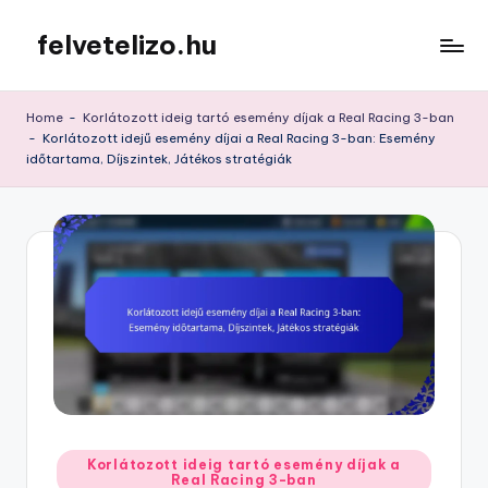
felvetelizo.hu
Skip
to
content
Home
-
Korlátozott ideig tartó esemény díjak a Real Racing 3-ban
-
Korlátozott idejű esemény díjai a Real Racing 3-ban: Esemény
időtartama, Díjszintek, Játékos stratégiák
Posted
Korlátozott ideig tartó esemény díjak a
Real Racing 3-ban
in