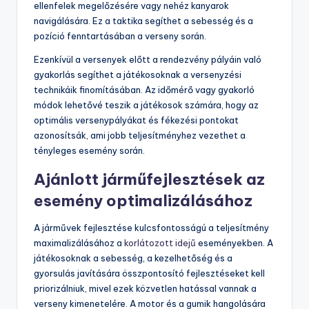
ellenfelek megelőzésére vagy nehéz kanyarok
navigálására. Ez a taktika segíthet a sebesség és a
pozíció fenntartásában a verseny során.
Ezenkívül a versenyek előtt a rendezvény pályáin való
gyakorlás segíthet a játékosoknak a versenyzési
technikáik finomításában. Az időmérő vagy gyakorló
módok lehetővé teszik a játékosok számára, hogy az
optimális versenypályákat és fékezési pontokat
azonosítsák, ami jobb teljesítményhez vezethet a
tényleges esemény során.
Ajánlott járműfejlesztések az
esemény optimalizálásához
A járművek fejlesztése kulcsfontosságú a teljesítmény
maximalizálásához a
korlátozott idejű
eseményekben. A
játékosoknak a sebesség, a kezelhetőség és a
gyorsulás javítására összpontosító fejlesztéseket kell
priorizálniuk, mivel ezek közvetlen hatással vannak a
verseny kimenetelére. A motor és a gumik hangolására