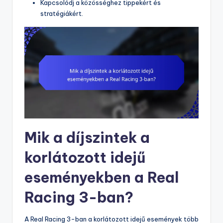
Kapcsolódj a közösséghez tippekért és
stratégiákért.
Mik a díjszintek a
korlátozott idejű
eseményekben a Real
Racing 3-ban?
A Real Racing 3-ban a korlátozott idejű események több