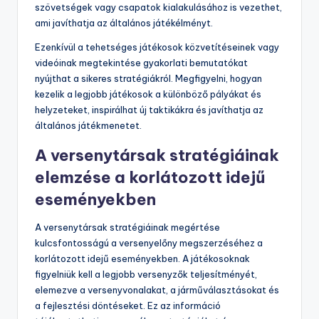
szövetségek vagy csapatok kialakulásához is vezethet,
ami javíthatja az általános játékélményt.
Ezenkívül a tehetséges játékosok közvetítéseinek vagy
videóinak megtekintése gyakorlati bemutatókat
nyújthat a sikeres stratégiákról. Megfigyelni, hogyan
kezelik a legjobb játékosok a különböző pályákat és
helyzeteket, inspirálhat új taktikákra és javíthatja az
általános játékmenetet.
A versenytársak stratégiáinak
elemzése a korlátozott idejű
eseményekben
A versenytársak stratégiáinak megértése
kulcsfontosságú a versenyelőny megszerzéséhez a
korlátozott idejű eseményekben. A játékosoknak
figyelniük kell a legjobb versenyzők teljesítményét,
elemezve a versenyvonalakat, a járműválasztásokat és
a fejlesztési döntéseket. Ez az információ