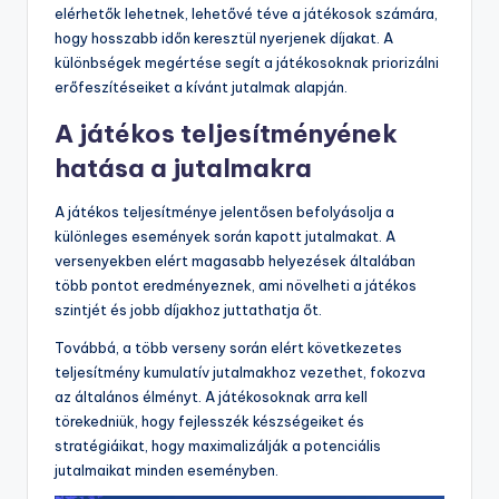
elérhetők lehetnek, lehetővé téve a játékosok számára,
hogy hosszabb időn keresztül nyerjenek díjakat. A
különbségek megértése segít a játékosoknak priorizálni
erőfeszítéseiket a kívánt jutalmak alapján.
A játékos teljesítményének
hatása a jutalmakra
A játékos teljesítménye jelentősen befolyásolja a
különleges események során kapott jutalmakat. A
versenyekben elért magasabb helyezések általában
több pontot eredményeznek, ami növelheti a játékos
szintjét és jobb díjakhoz juttathatja őt.
Továbbá, a több verseny során elért következetes
teljesítmény kumulatív jutalmakhoz vezethet, fokozva
az általános élményt. A játékosoknak arra kell
törekedniük, hogy fejlesszék készségeiket és
stratégiáikat, hogy maximalizálják a potenciális
jutalmaikat minden eseményben.