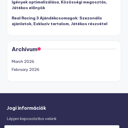
Igények optimalizálása, Közösségi megosztás,
Játékos előnyök
Real Racing 3 Ajándékcsomagok: Szezonális
ajánlatok, Exkluzív tartalom, Játékos részvétel
Archívum
March 2026
February 2026
Jogi információk
Lépjen kapcsolatba velünk
Rólunk