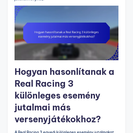
Hogyan hasonlítanak a
Real Racing 3
különleges esemény
jutalmai más
versenyjátékokhoz?
A Real Racing 3 egyedi különleges esemény jutalmakat