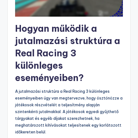
Hogyan működik a
jutalmazási struktúra a
Real Racing 3
különleges
eseményeiben?
A jutalmazási struktúra a Real Racing 3 különleges
eseményeiben úgy van megtervezve, hogy ösztönözze a
játékosok részvételét a teljesítmény alapján
szintenkénti jutalmakkal. A játékosok egyedi gyűjthető
tárgyakat és egyéb díjakat szerezhetnek, ha
meghatározott kihívásokat teljesítenek egy korlátozott
időkereten belül.