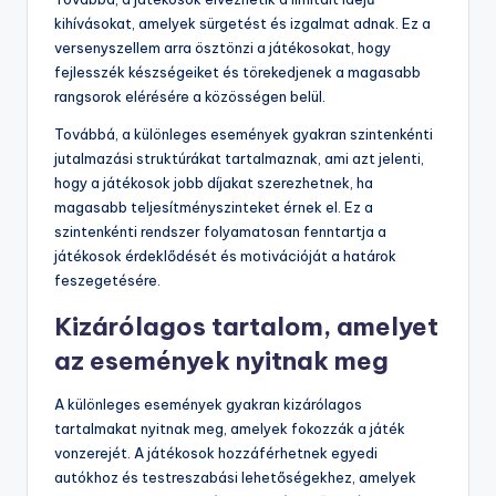
kihívásokat, amelyek sürgetést és izgalmat adnak. Ez a
versenyszellem arra ösztönzi a játékosokat, hogy
fejlesszék készségeiket és törekedjenek a magasabb
rangsorok elérésére a közösségen belül.
Továbbá, a különleges események gyakran szintenkénti
jutalmazási struktúrákat tartalmaznak, ami azt jelenti,
hogy a játékosok jobb díjakat szerezhetnek, ha
magasabb teljesítményszinteket érnek el. Ez a
szintenkénti rendszer folyamatosan fenntartja a
játékosok érdeklődését és motivációját a határok
feszegetésére.
Kizárólagos tartalom, amelyet
az események nyitnak meg
A különleges események gyakran kizárólagos
tartalmakat nyitnak meg, amelyek fokozzák a játék
vonzerejét. A játékosok hozzáférhetnek egyedi
autókhoz és testreszabási lehetőségekhez, amelyek