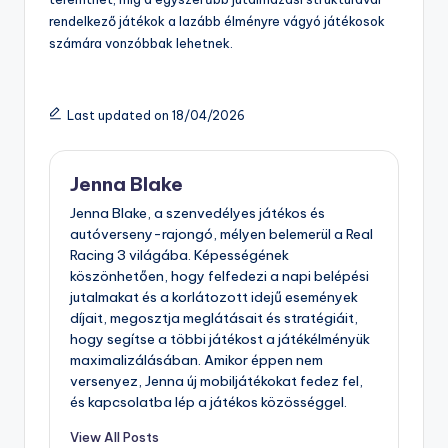
rendelkező játékok a lazább élményre vágyó játékosok
számára vonzóbbak lehetnek.
Last updated on 18/04/2026
Jenna Blake
Jenna Blake, a szenvedélyes játékos és
autóverseny-rajongó, mélyen belemerül a Real
Racing 3 világába. Képességének
köszönhetően, hogy felfedezi a napi belépési
jutalmakat és a korlátozott idejű események
díjait, megosztja meglátásait és stratégiáit,
hogy segítse a többi játékost a játékélményük
maximalizálásában. Amikor éppen nem
versenyez, Jenna új mobiljátékokat fedez fel,
és kapcsolatba lép a játékos közösséggel.
View All Posts