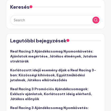
Keresés
Legutóbbi bejegyzések
Real Racing 3 Ajándékcsomag Nyomonkövetés:
Ajánlatok megértése, Játékos élmények, Jutalom
struktúrák
Korlátozott idejű esemény díjak a Real Racing 3-
ban: Közösségi kihívások, Együttműködési
jutalmak, Játékos elköteleződés
Real Racing 3 Promóciós Ajándékcsomagok:
Exkluzív ajánlatok, Korlátozott ideig elérhető,
Játékos előnyök
Real Racing 3 Ajándékcsomag Nyomkövetés: