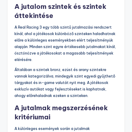
A jutalom szintek és szintek
áttekintése
A Real Racing 3 egy több szintű jutalmazási rendszert
kínál, ahol a játékosok különböző szinteken haladhatnak
előre a különleges eseményekben elért teljesítményük
alapján. Minden szint egyre értékesebb jutalmakat kínál,
ösztönözve a játékosokat a magasabb teljesítmények
elérésére.
Általában a szintek bronz, ezüst és arany szintekre
vannak kategorizálva, mindegyik szint egyedi gyűjthető
tárgyakat és in-game valutát nyit meg. A játékosok
exkluzív autókat vagy fejlesztéseket is kaphatnak,
ahogy előrehaladnak ezeken a szinteken.
A jutalmak megszerzésének
kritériumai
A különleges események során a jutalmak