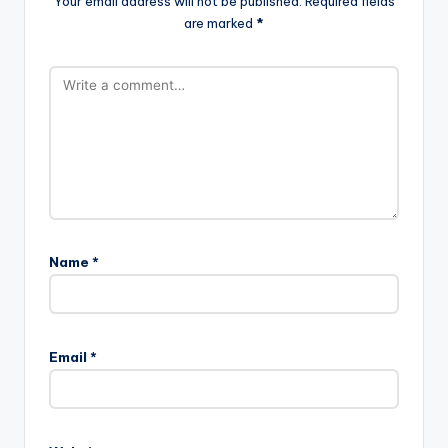
Your email address will not be published.
Required fields
are marked
*
Name
*
Email
*