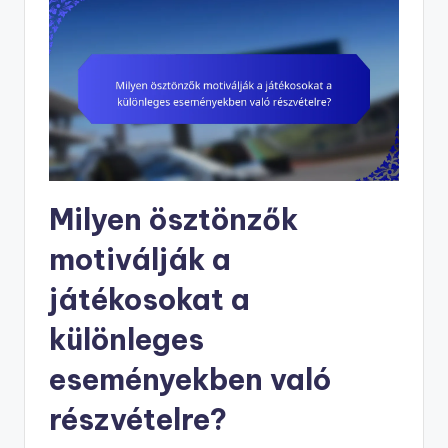
Milyen ösztönzők
motiválják a
játékosokat a
különleges
eseményekben való
részvételre?